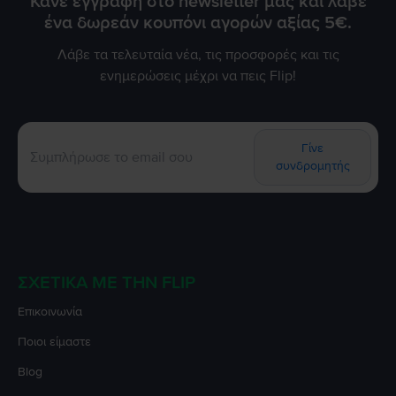
Κάνε εγγραφή στο newsletter μας και λάβε
ένα δωρεάν κουπόνι αγορών αξίας 5€.
Λάβε τα τελευταία νέα, τις προσφορές και τις
ενημερώσεις μέχρι να πεις Flip!
Γίνε
συνδρομητής
ΣΧΕΤΙΚΆ ΜΕ ΤΗΝ FLIP
Επικοινωνία
Ποιοι είμαστε
Blog