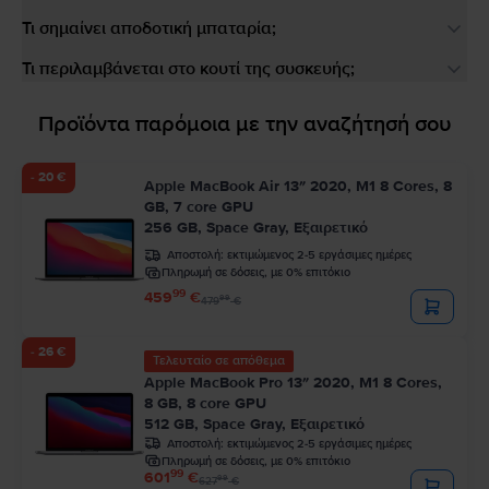
Τι σημαίνει αποδοτική μπαταρία;
Τι περιλαμβάνεται στο κουτί της συσκευής;
Προϊόντα παρόμοια με την αναζήτησή σου
- 20 €
Apple MacBook Air 13″ 2020, M1 8 Cores, 8
GB, 7 core GPU
256 GB, Space Gray, Εξαιρετικό
Αποστολή:
εκτιμώμενος 2-5 εργάσιμες ημέρες
Πληρωμή σε δόσεις, με 0% επιτόκιο
99
459
€
99
479
€
- 26 €
Τελευταίο σε απόθεμα
Apple MacBook Pro 13″ 2020, M1 8 Cores,
8 GB, 8 core GPU
512 GB, Space Gray, Εξαιρετικό
Αποστολή:
εκτιμώμενος 2-5 εργάσιμες ημέρες
Πληρωμή σε δόσεις, με 0% επιτόκιο
99
601
€
99
627
€