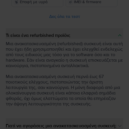
Επαφή με υγρά
IMEI & firmware
Δες όλα τα τεστ
Τι είναι ένα refurbished προϊόν;
Μια ανακατασκευασμένη (refurbished) συσκευή είναι αυτή
που έχει ήδη χρησιμοποιηθεί και έχει ελεγχθεί ενδελεχώς
από τους ειδικούς μας τόσο για το software όσο και το
hardware. Εάν είναι αναγκαίο η συσκευή επισκευάζεται με
καινούργια, πιστοποιημένα ανταλλακτικά.
Μια ανακατασκευασμένη συσκευή περνά έως 67
ποιοτικούς ελέγχους, πιστοποιώντας την άριστη
λειτουργία της, σαν καινούργια. Η μόνη διαφορά από μια
ολοκαίνουργια συσκευή είναι κάποια ελαφριά σημάδια
φθοράς, όχι όμως ελαττώματα τα οποία θα επηρέαζαν
την άψογη λειτουργικότητα της συσκευής.
Γιατί να αγοράσεις μια ανακατασκευασμένη συσκευή;