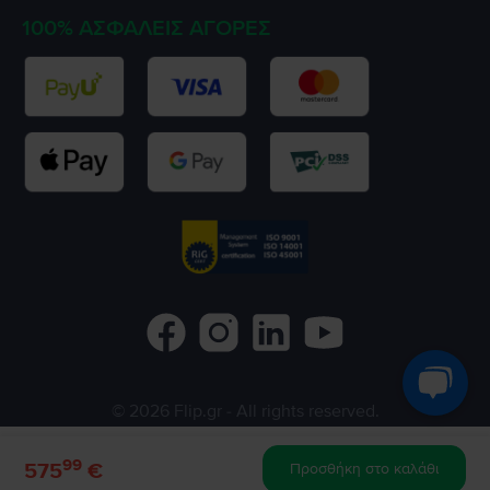
100% ΑΣΦΑΛΕΊΣ ΑΓΟΡΈΣ
©
2026
Flip.gr
- All rights reserved.
Flip.ro
Flip.bg
Rejoy.hu
99
575
€
Προσθήκη στο καλάθι