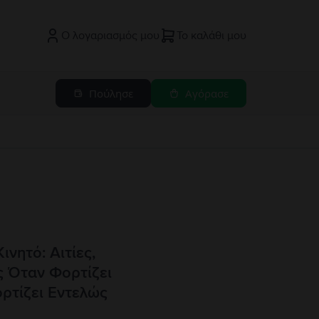
Ο λογαριασμός μου
Το καλάθι μου
Πούλησε
Αγόρασε
ινητό: Αιτίες,
ις Όταν Φορτίζει
ρτίζει Εντελώς