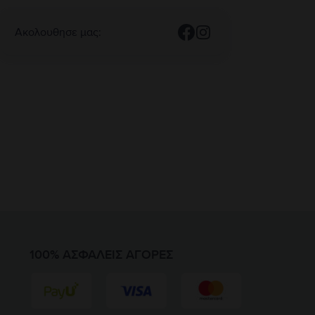
Ακολουθησε μας
:
100% ΑΣΦΑΛΕΊΣ ΑΓΟΡΈΣ