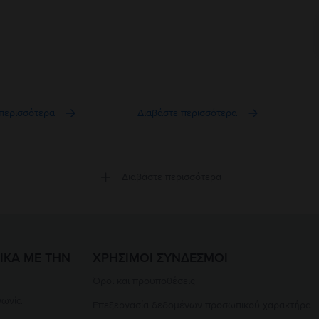
περισσότερα
Διαβάστε περισσότερα
Διαβάστε περισσότερα
ΙΚΆ ΜΕ ΤΗΝ
ΧΡΉΣΙΜΟΙ ΣΎΝΔΕΣΜΟΙ
Όροι και προϋποθέσεις
νωνία
Επεξεργασία δεδομένων προσωπικού χαρακτήρα