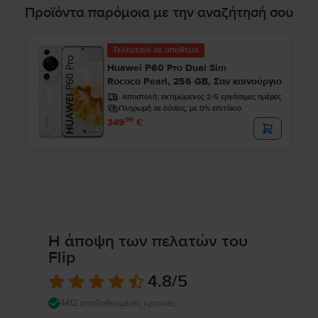
Προϊόντα παρόμοια με την αναζήτησή σου
Τελευταίο σε απόθεμα
Huawei P60 Pro Dual Sim
Rococo Pearl, 256 GB, Σαν καινούργιο
Αποστολή:
εκτιμώμενος 2-5 εργάσιμες ημέρες
Πληρωμή σε δόσεις, με 0% επιτόκιο
99
349
€
Η άποψη των πελατών του
Flip
4.8
/5
4412 επαληθευμένες κριτικές