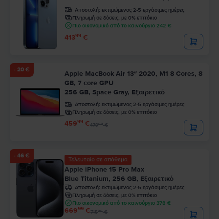
Αποστολή:
εκτιμώμενος 2-5 εργάσιμες ημέρες
Πληρωμή σε δόσεις, με 0% επιτόκιο
Πιο οικονομικό από το καινούργιο 242 €
99
413
€
- 20 €
Apple MacBook Air 13″ 2020, M1 8 Cores, 8
GB, 7 core GPU
256 GB, Space Gray, Εξαιρετικό
Αποστολή:
εκτιμώμενος 2-5 εργάσιμες ημέρες
Πληρωμή σε δόσεις, με 0% επιτόκιο
99
459
€
99
479
€
- 46 €
Τελευταίο σε απόθεμα
Apple iPhone 15 Pro Max
Blue Titanium, 256 GB, Εξαιρετικό
Αποστολή:
εκτιμώμενος 2-5 εργάσιμες ημέρες
Πληρωμή σε δόσεις, με 0% επιτόκιο
Πιο οικονομικό από το καινούργιο 378 €
99
669
€
99
715
€