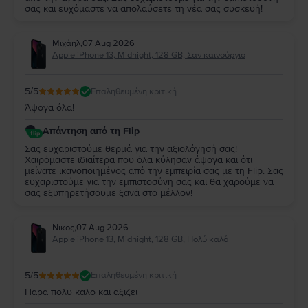
σας και ευχόμαστε να απολαύσετε τη νέα σας συσκευή!
Μιχάηλ
,
07 Aug 2026
Apple iPhone 13, Midnight, 128 GB, Σαν καινούργιο
5
/5
Επαληθευμένη κριτική
Άψογα όλα!
Απάντηση από τη Flip
Σας ευχαριστούμε θερμά για την αξιολόγησή σας!
Χαιρόμαστε ιδιαίτερα που όλα κύλησαν άψογα και ότι
μείνατε ικανοποιημένος από την εμπειρία σας με τη Flip. Σας
ευχαριστούμε για την εμπιστοσύνη σας και θα χαρούμε να
σας εξυπηρετήσουμε ξανά στο μέλλον!
Νικος
,
07 Aug 2026
Apple iPhone 13, Midnight, 128 GB, Πολύ καλό
5
/5
Επαληθευμένη κριτική
Παρα πολυ καλο και αξιζει