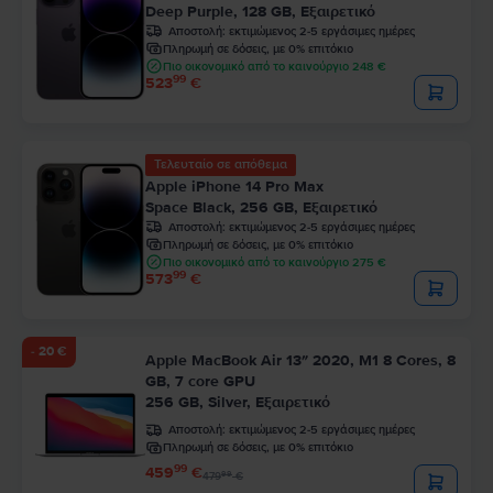
Deep Purple, 128 GB, Εξαιρετικό
Αποστολή:
εκτιμώμενος 2-5 εργάσιμες ημέρες
Πληρωμή σε δόσεις, με 0% επιτόκιο
Πιο οικονομικό από το καινούργιο 248 €
99
523
€
Τελευταίο σε απόθεμα
Apple iPhone 14 Pro Max
Space Black, 256 GB, Εξαιρετικό
Αποστολή:
εκτιμώμενος 2-5 εργάσιμες ημέρες
Πληρωμή σε δόσεις, με 0% επιτόκιο
Πιο οικονομικό από το καινούργιο 275 €
99
573
€
- 20 €
Apple MacBook Air 13″ 2020, M1 8 Cores, 8
GB, 7 core GPU
256 GB, Silver, Εξαιρετικό
Αποστολή:
εκτιμώμενος 2-5 εργάσιμες ημέρες
Πληρωμή σε δόσεις, με 0% επιτόκιο
99
459
€
99
479
€