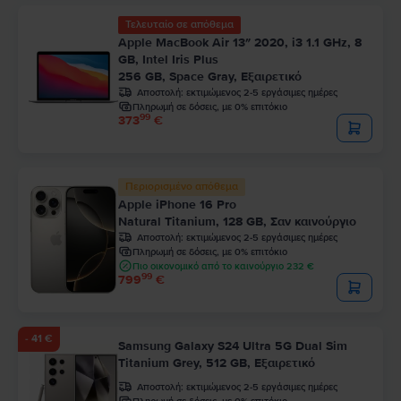
Τελευταίο σε απόθεμα
Apple MacBook Air 13″ 2020, i3 1.1 GHz, 8
GB, Intel Iris Plus
256 GB, Space Gray, Εξαιρετικό
Αποστολή:
εκτιμώμενος 2-5 εργάσιμες ημέρες
Πληρωμή σε δόσεις, με 0% επιτόκιο
99
373
€
Περιορισμένο απόθεμα
Apple iPhone 16 Pro
Natural Titanium, 128 GB, Σαν καινούργιο
Αποστολή:
εκτιμώμενος 2-5 εργάσιμες ημέρες
Πληρωμή σε δόσεις, με 0% επιτόκιο
Πιο οικονομικό από το καινούργιο 232 €
99
799
€
- 41 €
Samsung Galaxy S24 Ultra 5G Dual Sim
Titanium Grey, 512 GB, Εξαιρετικό
Αποστολή:
εκτιμώμενος 2-5 εργάσιμες ημέρες