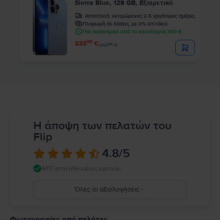
Sierra Blue, 128 GB, Εξαιρετικό
Αποστολή:
εκτιμώμενος 2-5 εργάσιμες ημέρες
Πληρωμή σε δόσεις, με 0% επιτόκιο
Πιο οικονομικό από το καινούργιο 300 €
99
333
€
99
343
€
Η άποψη των πελατών του
Flip
4.8
/5
4417 επαληθευμένες κριτικές
Όλες οι αξιολογήσεις
5
4
Φωτογραφίες από πελάτες