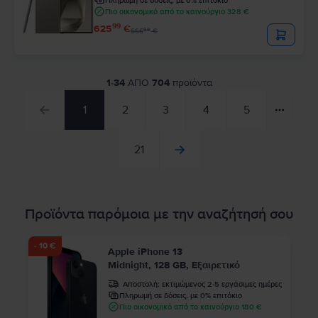
Πληρωμή σε δόσεις, με 0% επιτόκιο
Πιο οικονομικό από το καινούργιο 328 €
99
625
€
99
666
€
1
-
34
ΑΠΟ
704
προϊόντα
1
2
3
4
5
21
Προϊόντα παρόμοια με την αναζήτησή σου
- 10 €
Apple iPhone 13
Midnight, 128 GB, Εξαιρετικό
Αποστολή:
εκτιμώμενος 2-5 εργάσιμες ημέρες
Πληρωμή σε δόσεις, με 0% επιτόκιο
Πιο οικονομικό από το καινούργιο 180 €