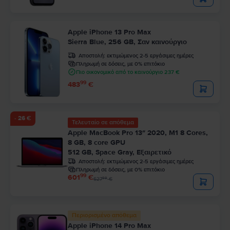
Apple iPhone 13 Pro Max
Sierra Blue, 256 GB, Σαν καινούργιο
Αποστολή:
εκτιμώμενος 2-5 εργάσιμες ημέρες
Πληρωμή σε δόσεις, με 0% επιτόκιο
Πιο οικονομικό από το καινούργιο 237 €
99
483
€
- 26 €
Τελευταίο σε απόθεμα
Apple MacBook Pro 13″ 2020, M1 8 Cores,
8 GB, 8 core GPU
512 GB, Space Gray, Εξαιρετικό
Αποστολή:
εκτιμώμενος 2-5 εργάσιμες ημέρες
Πληρωμή σε δόσεις, με 0% επιτόκιο
99
601
€
99
627
€
Περιορισμένο απόθεμα
Apple iPhone 14 Pro Max