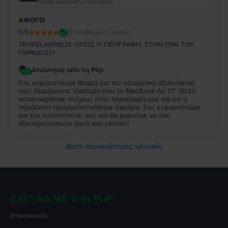
ΑΨΟΓΟ
5
/5
Επαληθευμένη κριτική
ΤΕΛΕΙΟ,ΑΚΡΙΒΩΣ ΟΠΩΣ Η ΠΕΡΙΓΡΑΦΗ. ΣΤΗΝ ΩΡΑ ΤΟΥ
ΠΑΡΑΔΟΣΗ
Απάντηση από τη Flip
Σας ευχαριστούμε θερμά για την εξαιρετική αξιολόγησή
σας! Χαιρόμαστε ιδιαίτερα που το MacBook Air 13″ 2020
ανταποκρίθηκε πλήρως στην περιγραφή μας και ότι η
παράδοση πραγματοποιήθηκε έγκαιρα. Σας ευχαριστούμε
για την εμπιστοσύνη σας και θα χαρούμε να σας
εξυπηρετήσουμε ξανά στο μέλλον!
Δείτε περισσότερες κριτικές
ΣΧΕΤΙΚΆ ΜΕ ΤΗΝ FLIP
Επικοινωνία