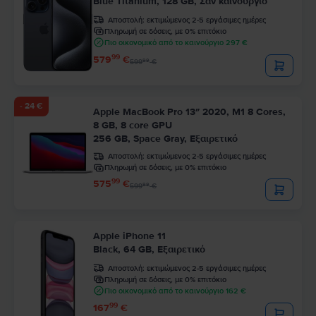
Blue Titanium, 128 GB, Σαν καινούργιο
Αποστολή:
εκτιμώμενος 2-5 εργάσιμες ημέρες
Πληρωμή σε δόσεις, με 0% επιτόκιο
Πιο οικονομικό από το καινούργιο 297 €
99
579
€
99
599
€
- 24 €
Apple MacBook Pro 13″ 2020, M1 8 Cores,
8 GB, 8 core GPU
256 GB, Space Gray, Εξαιρετικό
Αποστολή:
εκτιμώμενος 2-5 εργάσιμες ημέρες
Πληρωμή σε δόσεις, με 0% επιτόκιο
99
575
€
99
599
€
Apple iPhone 11
Black, 64 GB, Εξαιρετικό
Αποστολή:
εκτιμώμενος 2-5 εργάσιμες ημέρες
Πληρωμή σε δόσεις, με 0% επιτόκιο
Πιο οικονομικό από το καινούργιο 162 €
99
167
€