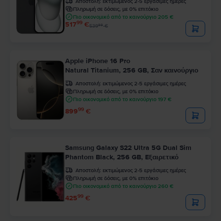
Αποστολή:
εκτιμώμενος 2-5 εργάσιμες ημέρες
Πληρωμή σε δόσεις, με 0% επιτόκιο
Πιο οικονομικό από το καινούργιο 205 €
99
517
€
99
539
€
Apple iPhone 16 Pro
Natural Titanium, 256 GB, Σαν καινούργιο
Αποστολή:
εκτιμώμενος 2-5 εργάσιμες ημέρες
Πληρωμή σε δόσεις, με 0% επιτόκιο
Πιο οικονομικό από το καινούργιο 197 €
99
899
€
Samsung Galaxy S22 Ultra 5G Dual Sim
Phantom Black, 256 GB, Εξαιρετικό
Αποστολή:
εκτιμώμενος 2-5 εργάσιμες ημέρες
Πληρωμή σε δόσεις, με 0% επιτόκιο
Πιο οικονομικό από το καινούργιο 260 €
99
425
€