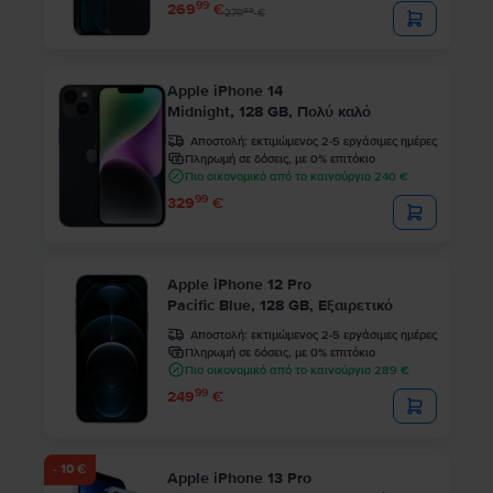
99
269
€
99
279
€
Apple iPhone 14
Midnight, 128 GB, Πολύ καλό
Αποστολή:
εκτιμώμενος 2-5 εργάσιμες ημέρες
Πληρωμή σε δόσεις, με 0% επιτόκιο
Πιο οικονομικό από το καινούργιο 240 €
99
329
€
Apple iPhone 12 Pro
Pacific Blue, 128 GB, Εξαιρετικό
Αποστολή:
εκτιμώμενος 2-5 εργάσιμες ημέρες
Πληρωμή σε δόσεις, με 0% επιτόκιο
Πιο οικονομικό από το καινούργιο 289 €
99
249
€
- 10 €
Apple iPhone 13 Pro